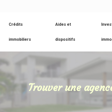
Crédits
Aides et
Inves
immobiliers
dispositifs
immob
Trouver une agenc