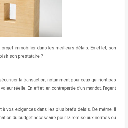
projet immobilier dans les meilleurs délais. En effet, son
oisir son prestataire ?
écuriser la transaction, notamment pour ceux qui n’ont pas
leur réelle. En effet, en contrepartie d’un mandat, l’agent
 à vos exigences dans les plus brefs délais. De même, il
ximation du budget nécessaire pour la remise aux normes ou