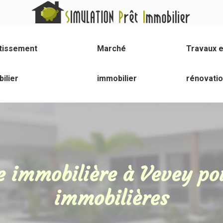
tissement
Marché
Travaux e
ilier
immobilier
rénovati
e immobilière à Vevey pou
immobilières