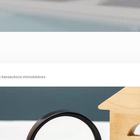
 transactions immobilières