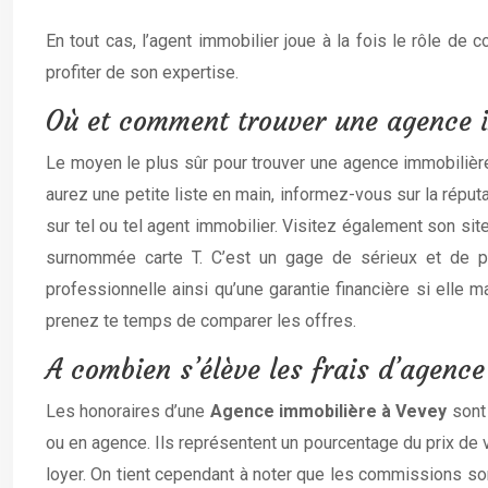
En tout cas, l’agent immobilier joue à la fois le rôle de 
profiter de son expertise.
Où et comment trouver une agence i
Le moyen le plus sûr pour trouver une agence immobilière
aurez une petite liste en main, informez-vous sur la réputa
sur tel ou tel agent immobilier. Visitez également son si
surnommée carte T. C’est un gage de sérieux et de pro
professionnelle ainsi qu’une garantie financière si elle 
prenez te temps de comparer les offres.
A combien s’élève les frais d’agence
Les honoraires d’une
Agence immobilière à Vevey
sont
ou en agence. Ils représentent un pourcentage du prix de v
loyer. On tient cependant à noter que les commissions son