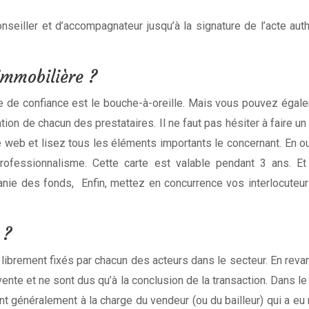
conseiller et d’accompagnateur jusqu’à la signature de l’acte au
mmobilière ?
 de confiance est le bouche-à-oreille. Mais vous pouvez égale
tion de chacun des prestataires. Il ne faut pas hésiter à faire un 
te web et lisez tous les éléments importants le concernant. En o
fessionnalisme. Cette carte est valable pendant 3 ans. Et e
manie des fonds, Enfin, mettez en concurrence vos interlocuteur
 ?
 librement fixés par chacun des acteurs dans le secteur. En revan
ente et ne sont dus qu’à la conclusion de la transaction. Dans l
t généralement à la charge du vendeur (ou du bailleur) qui a e