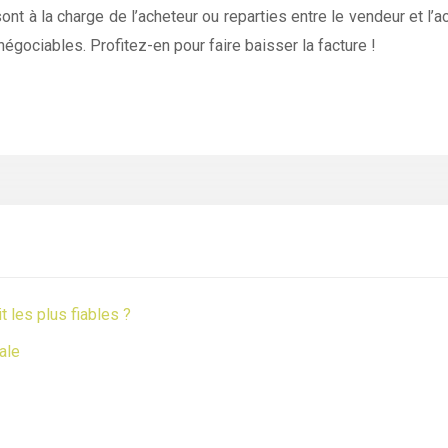
nt à la charge de l’acheteur ou reparties entre le vendeur et l’ac
négociables. Profitez-en pour faire baisser la facture !
t les plus fiables ?
ale