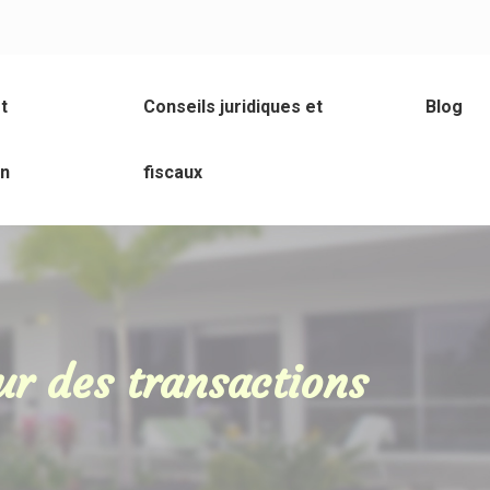
t
Conseils juridiques et
Blog
on
fiscaux
r des transactions