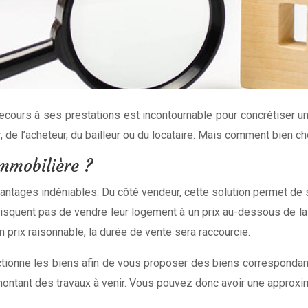
cours à ses prestations est incontournable pour concrétiser un 
r, de l’acheteur, du bailleur ou du locataire. Mais comment bien ch
mmobilière ?
antages indéniables. Du côté vendeur, cette solution permet de s
squent pas de vendre leur logement à un prix au-dessous de la va
 prix raisonnable, la durée de vente sera raccourcie.
tionne les biens afin de vous proposer des biens correspondant
e montant des travaux à venir. Vous pouvez donc avoir une appro