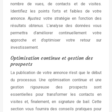
nombre de vues, de contacts et de visites.
Identifiez les points forts et faibles de votre
annonce. Ajustez votre stratégie en fonction des
résultats obtenus. L’analyse des données vous
permettra d’améliorer continuellement votre
approche et d’optimiser votre retour sur
investissement.
Optimisation continue et gestion des
prospects
La publication de votre annonce n’est que le début
du processus. Une optimisation continue et une
gestion rigoureuse des prospects sont
essentielles pour transformer les contacts en
visites et, finalement, en signature de bail. Cette
section vous fournira des conseils pratiques pour