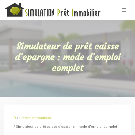
Simulateur de prêt caisse
d’epargne : mode d’emploi
complet
/
Crédits immobiliers
/ Simulateur de prêt caisse d’epargne : mode d’emploi complet