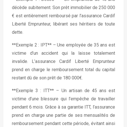
décède subitement. Son prêt immobilier de 250 000
€ est entièrement remboursé par l’assurance Cardif
Liberté Emprunteur, libérant ses héritiers de toute
dette.
**Exemple 2 : IPT** – Une employée de 35 ans est
victime d’un accident qui la laisse totalement
invalide. L’assurance Cardif Liberté Emprunteur
prend en charge le remboursement total du capital
restant dû de son prêt de 180 000€.
**Exemple 3 : ITT** – Un artisan de 45 ans est
victime d’une blessure qui l’empêche de travailler
pendant 6 mois. Grâce à sa garantie ITT, l’assurance
prend en charge une partie de ses mensualités de
remboursement pendant cette période, évitant ainsi