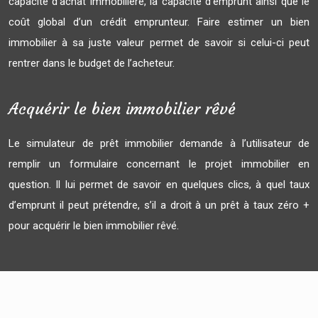
capacité d’achat immobilière, la capacité d’emprunt ainsi que le
coût global d’un crédit emprunteur. Faire estimer un bien
immobilier à sa juste valeur permet de savoir si celui-ci peut
rentrer dans le budget de l’acheteur.
Acquérir le bien immobilier rêvé
Le simulateur de prêt immobilier demande à l’utilisateur de
remplir un formulaire concernant le projet immobilier en
question. Il lui permet de savoir en quelques clics, à quel taux
d’emprunt il peut prétendre, s’il a droit à un prêt à taux zéro +
pour acquérir le bien immobilier rêvé.
Plan du site