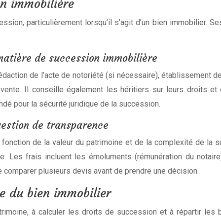
on immobilière
ession, particulièrement lorsqu’il s’agit d’un bien immobilier. 
matière de succession immobilière
édaction de l’acte de notoriété (si nécessaire), établissement de
ente. Il conseille également les héritiers sur leurs droits et 
dé pour la sécurité juridique de la succession.
uestion de transparence
fonction de la valeur du patrimoine et de la complexité de la 
e. Les frais incluent les émoluments (rémunération du notaire
de comparer plusieurs devis avant de prendre une décision.
e du bien immobilier
rimoine, à calculer les droits de succession et à répartir les 