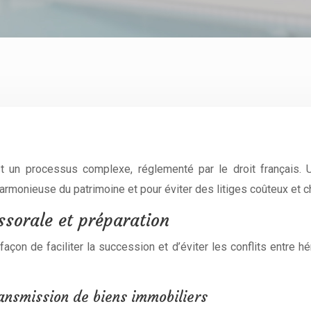
t un processus complexe, réglementé par le droit français. 
armonieuse du patrimoine et pour éviter des litiges coûteux et 
ssorale et préparation
açon de faciliter la succession et d’éviter les conflits entre hér
ransmission de biens immobiliers