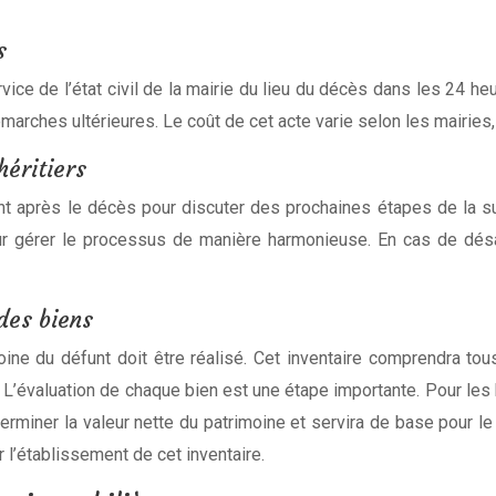
s
vice de l’état civil de la mairie du lieu du décès dans les 24 h
arches ultérieures. Le coût de cet acte varie selon les mairies,
héritiers
ment après le décès pour discuter des prochaines étapes de la 
pour gérer le processus de manière harmonieuse. En cas de désa
des biens
oine du défunt doit être réalisé. Cet inventaire comprendra to
. L’évaluation de chaque bien est une étape importante. Pour les
rminer la valeur nette du patrimoine et servira de base pour le
r l’établissement de cet inventaire.