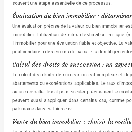
souvent une étape essentielle de ce processus.
Évaluation du bien immobilier : détermine
Une évaluation précise de la valeur du bien immobilier est
immobilier, l’utilisation de sites d’estimation en ligne
l’immobilier pour une évaluation fiable et objective. La v
peut conduire à des erreurs de calcul et à des litiges entre 
Calcul des droits de succession : un aspec
Le calcul des droits de succession est complexe et dépend
abattements ou exonérations applicables. Le taux d’imposi
ou un conseiller fiscal pour calculer précisément le mon
peuvent aussi s’appliquer dans certains cas, comme pou
patrimoine dans certains cas.
Vente du bien immobilier : choisir la meill
La vente du bien immobilier peut se faire de plusieurs man