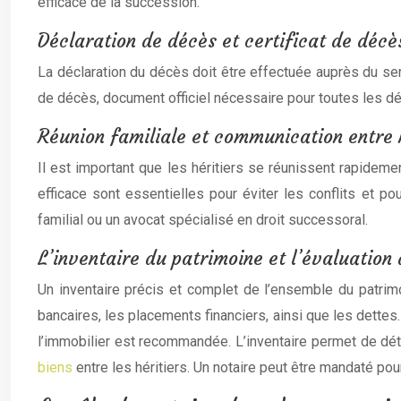
efficace de la succession.
Déclaration de décès et certificat de décè
La déclaration du décès doit être effectuée auprès du ser
de décès, document officiel nécessaire pour toutes les dém
Réunion familiale et communication entre 
Il est important que les héritiers se réunissent rapide
efficace sont essentielles pour éviter les conflits et 
familial ou un avocat spécialisé en droit successoral.
L’inventaire du patrimoine et l’évaluation 
Un inventaire précis et complet de l’ensemble du patrim
bancaires, les placements financiers, ainsi que les dettes
l’immobilier est recommandée. L’inventaire permet de déte
biens
entre les héritiers. Un notaire peut être mandaté pou