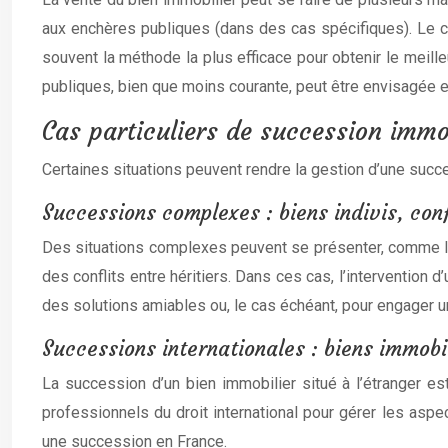
aux enchères publiques (dans des cas spécifiques). Le c
souvent la méthode la plus efficace pour obtenir le meill
publiques, bien que moins courante, peut être envisagée en 
Cas particuliers de succession immo
Certaines situations peuvent rendre la gestion d’une succ
Successions complexes : biens indivis, conf
Des situations complexes peuvent se présenter, comme la 
des conflits entre héritiers. Dans ces cas, l’intervention
des solutions amiables ou, le cas échéant, pour engager u
Successions internationales : biens immobil
La succession d’un bien immobilier situé à l’étranger es
professionnels du droit international pour gérer les asp
une succession en France.