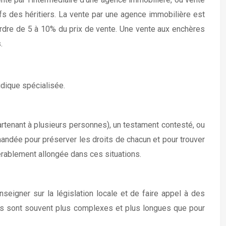
s des héritiers. La vente par une agence immobilière est
’ordre de 5 à 10% du prix de vente. Une vente aux enchères
.
idique spécialisée.
rtenant à plusieurs personnes), un testament contesté, ou
mandée pour préserver les droits de chacun et pour trouver
érablement allongée dans ces situations.
seigner sur la législation locale et de faire appel à des
ches sont souvent plus complexes et plus longues que pour