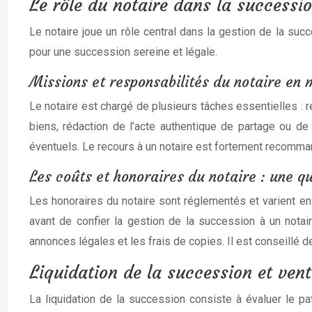
Le rôle du notaire dans la successi
Le notaire joue un rôle central dans la gestion de la succ
pour une succession sereine et légale.
Missions et responsabilités du notaire en 
Le notaire est chargé de plusieurs tâches essentielles : r
biens, rédaction de l’acte authentique de partage ou de v
éventuels. Le recours à un notaire est fortement recomman
Les coûts et honoraires du notaire : une q
Les honoraires du notaire sont réglementés et varient en 
avant de confier la gestion de la succession à un notair
annonces légales et les frais de copies. Il est conseillé 
Liquidation de la succession et vent
La liquidation de la succession consiste à évaluer le pat