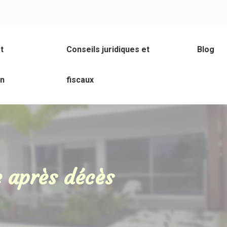
t
Conseils juridiques et
Blog
on
fiscaux
e après décès