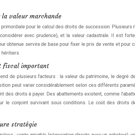
r la valeur marchande
 primordiale pour le calcul des droits de succession. Plusieurs 
 (à considérer avec prudence), et la valeur cadastrale. Il est 
aleur obtenue servira de base pour fixer le prix de vente et pour
héritiers.
t fiscal important
 de plusieurs facteurs : la valeur du patrimoine, le degré de 
tion peut varier considérablement selon ces différents paramèt
tant des droits à payer. Des abattements existent, comme l’ab
r le conjoint survivant sous conditions. Le coût des droits d
eure stratégie
ières : vente amiable (négociation directe avec un acheteur), ve