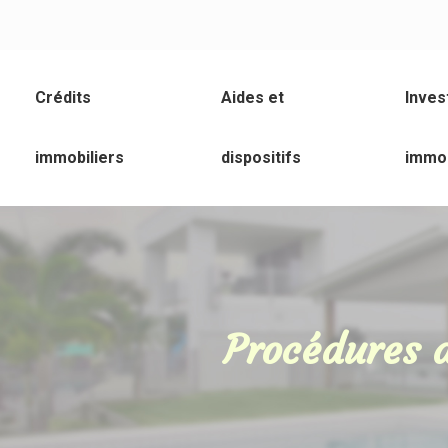
Crédits
Aides et
Inves
immobiliers
dispositifs
immob
Procédures d