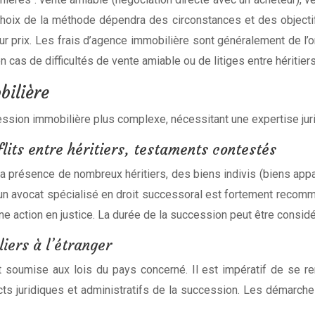
hoix de la méthode dépendra des circonstances et des objectif
eur prix. Les frais d’agence immobilière sont généralement de l
cas de difficultés de vente amiable ou de litiges entre héritiers
bilière
ession immobilière plus complexe, nécessitant une expertise jur
lits entre héritiers, testaments contestés
présence de nombreux héritiers, des biens indivis (biens appa
 d’un avocat spécialisé en droit successoral est fortement recom
ne action en justice. La durée de la succession peut être consid
iers à l’étranger
t soumise aux lois du pays concerné. Il est impératif de se ren
ects juridiques et administratifs de la succession. Les démar