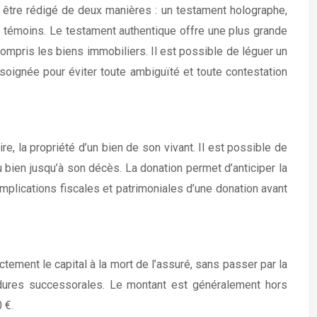
t être rédigé de deux manières : un testament holographe,
de témoins. Le testament authentique offre une plus grande
compris les biens immobiliers. Il est possible de léguer un
e soignée pour éviter toute ambiguïté et toute contestation
re, la propriété d’un bien de son vivant. Il est possible de
 bien jusqu’à son décès. La donation permet d’anticiper la
mplications fiscales et patrimoniales d’une donation avant
tement le capital à la mort de l’assuré, sans passer par la
édures successorales. Le montant est généralement hors
 €.