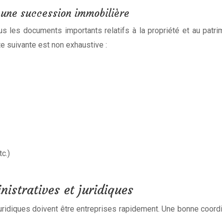
 une succession immobilière
 les documents importants relatifs à la propriété et au patrim
e suivante est non exhaustive :
c.)
istratives et juridiques
ridiques doivent être entreprises rapidement. Une bonne coordin