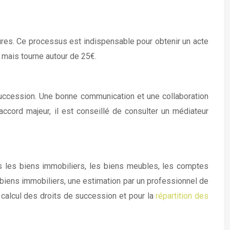
eures. Ce processus est indispensable pour obtenir un acte
 mais tourne autour de 25€.
succession. Une bonne communication et une collaboration
ccord majeur, il est conseillé de consulter un médiateur
us les biens immobiliers, les biens meubles, les comptes
 biens immobiliers, une estimation par un professionnel de
 calcul des droits de succession et pour la
répartition des