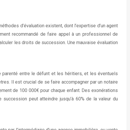
méthodes d’évaluation existent, dont l’expertise d’un agent
fortement recommandé de faire appel à un professionnel de
 calculer les droits de succession. Une mauvaise évaluation
parenté entre le défunt et les héritiers, et les éventuels
res. Il est crucial de se faire accompagner par un notaire
attement de 100 000€ pour chaque enfant. Des exonérations
e succession peut atteindre jusqu’à 60% de la valeur du
nte par l’intermédiaire d’une agence immobilière, ou vente