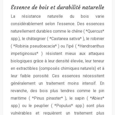
Essence de bois et durabilité naturelle
La résistance naturelle du bois varie
considérablement selon l’essence. Des essences
naturellement durables comme le chêne ( *Quercus*
spp.), le châtaignier ( *Castanea sativa* ), le robinier
( *Robinia pseudoacacia* ) ou l’ipé ( *Handroanthus
impetiginosus* ) résistent mieux aux attaques
biologiques grâce à leur densité élevée, leur teneur
en extractibles (composés chimiques naturels) et à
leur faible porosité. Ces essences nécessitent
généralement un traitement moins intensif. En
revanche, des bois plus tendres comme le pin
maritime ( *Pinus pinaster* ), le sapin ( *Abies*
spp.) ou le peuplier ( *Populus* spp.) sont plus
vulnérables et requièrent un traitement plus