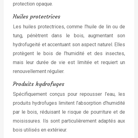
protection opaque.
Huiles protectrices
Les huiles protectrices, comme l’huile de lin ou de
tung, pénètrent dans le bois, augmentant son
hydrofugeité et accentuant son aspect naturel. Elles
protègent le bois de l’humidité et des insectes,
mais leur durée de vie est limitée et requiert un
renouvellement régulier.
Produits hydrofuges
Spécifiquement conçus pour repousser l’eau, les
produits hydrofuges limitent l’absorption d’humidité
par le bois, réduisant le risque de pourriture et de
moisissures. Ils sont particulièrement adaptés aux
bois utilisés en extérieur.