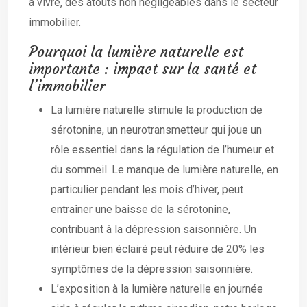
à vivre, des atouts non négligeables dans le secteur
immobilier.
Pourquoi la lumière naturelle est
importante : impact sur la santé et
l’immobilier
La lumière naturelle stimule la production de
sérotonine, un neurotransmetteur qui joue un
rôle essentiel dans la régulation de l’humeur et
du sommeil. Le manque de lumière naturelle, en
particulier pendant les mois d’hiver, peut
entraîner une baisse de la sérotonine,
contribuant à la dépression saisonnière. Un
intérieur bien éclairé peut réduire de 20% les
symptômes de la dépression saisonnière.
L’exposition à la lumière naturelle en journée