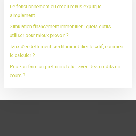
Le fonctionnement du crédit relais expliqué
simplement
Simulation financement immobilier : quels outils
utiliser pour mieux prévoir ?
Taux d’endettement crédit immobilier locatif, comment
le calculer ?
Peut-on faire un prêt immobilier avec des crédits en
cours ?