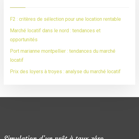
F2 : critères de sélection pour une location rentable
Marché locatif dans le nord : tendances et
opportunités
Port marianne montpellier : tendances du marché
locatif
Prix des loyers à troyes : analyse du marché locatif
Simulation d’un prêt à taux zéro