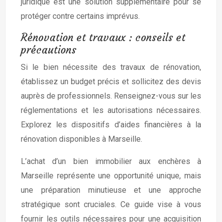
juridique est une solution supplémentaire pour se
protéger contre certains imprévus.
Rénovation et travaux : conseils et
précautions
Si le bien nécessite des travaux de rénovation,
établissez un budget précis et sollicitez des devis
auprès de professionnels. Renseignez-vous sur les
réglementations et les autorisations nécessaires.
Explorez les dispositifs d’aides financières à la
rénovation disponibles à Marseille.
L’achat d’un bien immobilier aux enchères à
Marseille représente une opportunité unique, mais
une préparation minutieuse et une approche
stratégique sont cruciales. Ce guide vise à vous
fournir les outils nécessaires pour une acquisition