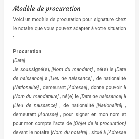
Modèle de procuration
Voici un modèle de procuration pour signature chez
le notaire que vous pouvez adapter à votre situation
:
Procuration
[Date]
Je soussigné(e),
[Nom du mandant]
, né(e) le
[Date
de naissance]
à
[Lieu de naissance]
, de nationalité
[Nationalité]
, demeurant
[Adresse]
, donne pouvoir à
[Nom du mandataire]
, né(e) le
[Date de naissance]
à
[Lieu de naissance]
, de nationalité
[Nationalité]
,
demeurant
[Adresse]
, pour signer en mon nom et
pour mon compte l’acte de
[Objet de la procuration]
devant le notaire
[Nom du notaire]
, situé à
[Adresse