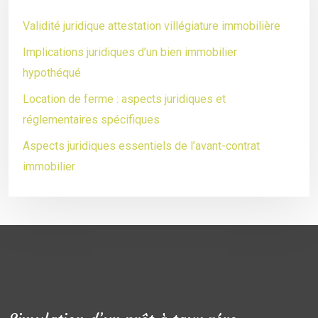
Validité juridique attestation villégiature immobilière
Implications juridiques d’un bien immobilier
hypothéqué
Location de ferme : aspects juridiques et
réglementaires spécifiques
Aspects juridiques essentiels de l’avant-contrat
immobilier