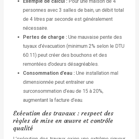
Exemple de calcul :
Pour une maison de 4
personnes avec 3 salles de bain, un débit total
de 4 litres par seconde est généralement
nécessaire.
Pertes de charge :
Une mauvaise pente des
tuyaux d’évacuation (minimum 2% selon le DTU
60.11) peut créer des bouchons et des
remontées d’odeurs désagréables.
Consommation d’eau :
Une installation mal
dimensionnée peut entraîner une
surconsommation d’eau de 15 à 20%,
augmentant la facture d’eau.
Exécution des travaux : respect des
règles de mise en œuvre et contrôle
qualité
L’exécution des travaux exige une extrême rigueur.