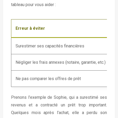
tableau pour vous aider :
Erreur à éviter
C
Surestimer ses capacités financières
En
Négliger les frais annexes (notaire, garantie, etc.)
M
Ne pas comparer les offres de prêt
T
Prenons l’exemple de Sophie, qui a surestimé ses
revenus et a contracté un prêt trop important.
Quelques mois après l’achat, elle a perdu son