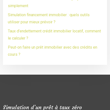
simplement
Simulation financement immobilier : quels outils
utiliser pour mieux prévoir ?
Taux d’endettement crédit immobilier locatif, comment
le calculer ?
Peut-on faire un prêt immobilier avec des crédits en
cours ?
Simulation d’un prêt à taux zéro